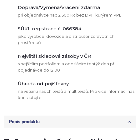
Doprava/Výměna/Vrácení zdarma
při objednávce nad 2 500 Kč bez DPH kurýrem PPL
SÚKL registrace č. 066384
jako výrobce, dovozce a distributor zdravotních
prostředků
Největší skladové zásoby v ČR
s nejširším portfoliem a odesláním tentýž den při
objednávce do 12:00
Úhrada od pojišťovny
na většinu našich testů a multitestů. Pro více informací nás
kontaktujte.
Popis produktu