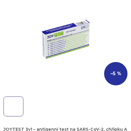
–5 %
JOYTEST 3v1 – antigenní test na SARS-CoV-2, chřipku A