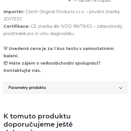
1× sáček na odpad
Importér:
Czech Original Products s.r.o. – privátní značka
JOYTEST.
Certifikace:
CE značka dle IVDD 98/79/ES – zdravotnický
prostředek pro in vitro diagnostiku.
💡 Uvedená cena je za 1 kus testu v samostatném
balení.
📦 Máte zájem o velkoobchodní spolupráci?
Kontaktujte nás.
Parametry produktu
K tomuto produktu
doporučujeme ještě