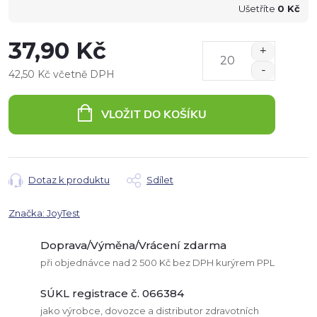
Ušetříte
0 Kč
37,90 Kč
42,50 Kč včetně DPH
Měrná
cena:
VLOŽIT DO KOŠÍKU
Dotaz k produktu
Sdílet
Značka:
JoyTest
Doprava/Výměna/Vrácení zdarma
při objednávce nad 2 500 Kč bez DPH kurýrem PPL
SÚKL registrace č. 066384
jako výrobce, dovozce a distributor zdravotních