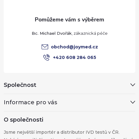
a
t
Bc. Michael Dvořák
í
obchod
@
joymed.cz
+420 608 284 065
Společnost
Informace pro vás
O společnosti
Jsme největší importér a distributor IVD testů v ČR.