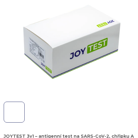
JOYTEST 3v1 – antigenní test na SARS-CoV-2, chřipku A