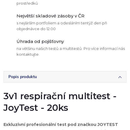
prostředků
Největší skladové zásoby v ČR
s nejširším portfoliem a odesláním tentýž den při
objednávce do 12:00
Úhrada od pojišťovny
na většinu našich testů a multitestů. Pro více informací nás
kontaktujte.
Popis produktu
3v1 respirační multitest -
JoyTest - 20ks
Exkluzivní profesionální test pod značkou JOYTEST