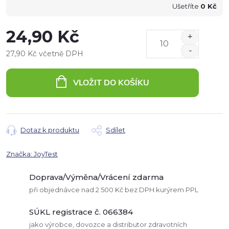
Ušetříte
0 Kč
24,90 Kč
27,90 Kč včetně DPH
Měrná
cena:
VLOŽIT DO KOŠÍKU
Dotaz k produktu
Sdílet
Značka:
JoyTest
Doprava/Výměna/Vrácení zdarma
při objednávce nad 2 500 Kč bez DPH kurýrem PPL
SÚKL registrace č. 066384
jako výrobce, dovozce a distributor zdravotních