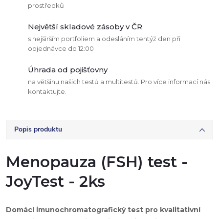
prostředků
Největší skladové zásoby v ČR
s nejširším portfoliem a odesláním tentýž den při
objednávce do 12:00
Úhrada od pojišťovny
na většinu našich testů a multitestů. Pro více informací nás
kontaktujte.
Popis produktu
Menopauza (FSH) test -
JoyTest - 2ks
Domácí imunochromatografický test pro kvalitativní