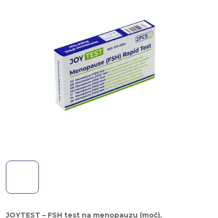
JOYTEST – FSH test na menopauzu (moč).