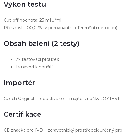
Výkon testu
Cut-off hodnota: 25 mIU/ml
Přesnost: 100,0 % (v porovnání s referenční metodou)
Obsah balení (2 testy)
2× testovací proužek
1× návod k použití
Importér
Czech Original Products s.r.o. – majitel značky JOYTEST.
Certifikace
CE značka pro IVD – zdravotnický prostředek určený pro