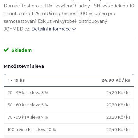
Domácí test pro zjištění zvýšené hladiny FSH, výsledek do 10
minut, cut-off 25 mIU/ml, přesnost 100 %, určen pro
samotestování. Exkluzivní výrobek distribuovaný
JOYMED.cz.
Detailní informace
Skladem
Množstevní sleva
1 - 19 ks
24,90 Kč
/ ks
20 - 49 ks = sleva 3 %
24,20 Kč
/ ks
50 - 69 ks = sleva 5 %
23,70 Kč
/ ks
70 - 99 ks = sleva 7 %
23,20 Kč
/ ks
100 a více ks = sleva 10 %
22,40 Kč
/ ks