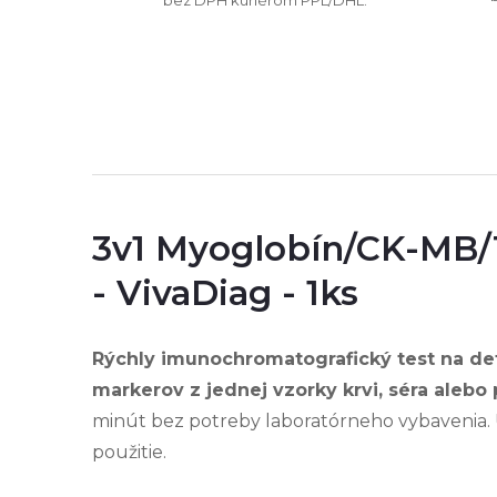
3v1 Myoglobín/CK-MB/
- VivaDiag - 1ks
Rýchly imunochromatografický test na det
markerov z jednej vzorky krvi, séra alebo
minút bez potreby laboratórneho vybavenia. 
použitie.