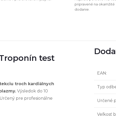
pripravené na okamžité
dodanie.
Doda
Troponín test
EAN
:
ekciu troch kardiálnych
Typ odbe
 plazmy.
Výsledok do 10
Určený pre profesionálne
Určené 
Veľkosť b