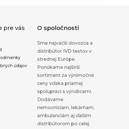
e pre vás
O spoločnosti
Sme najväčší dovozca a
d
distribútor IVD testov v
podmienky
strednej Európe.
bných údajov
Ponúkame najširší
sortiment za výnimočné
ceny vďaka priamej
spolupráci s výrobcami.
Dodávame
nemocniciam, lekárňam,
ambulanciám aj ďalším
distribútorom po celej