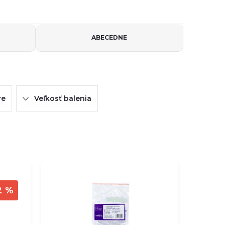
ABECEDNE
re
Veľkosť balenia
2 %