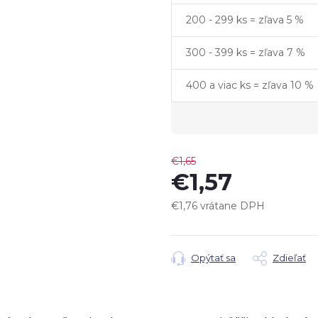
200 - 299 ks = zľava 5 %
300 - 399 ks = zľava 7 %
400 a viac ks = zľava 10 %
€1,65
€1,57
€1,76 vrátane DPH
Jednotková
cena:
Opýtať sa
Zdieľať