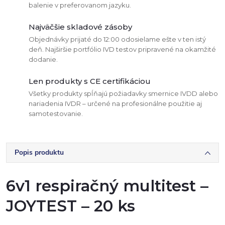
balenie v preferovanom jazyku.
Najväčšie skladové zásoby
Objednávky prijaté do 12:00 odosielame ešte v ten istý
deň. Najširšie portfólio IVD testov pripravené na okamžité
dodanie.
Len produkty s CE certifikáciou
Všetky produkty spĺňajú požiadavky smernice IVDD alebo
nariadenia IVDR – určené na profesionálne použitie aj
samotestovanie.
Popis produktu
6v1 respiračný multitest –
JOYTEST – 20 ks