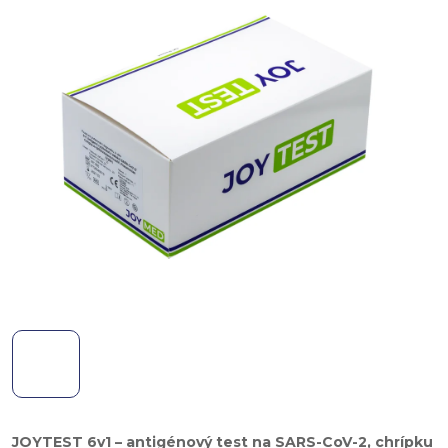
JOYTEST 6v1 – antigénový test na SARS-CoV-2, chrípku