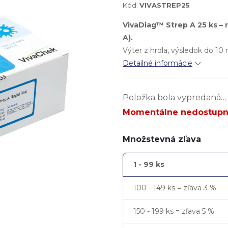
Kód:
VIVASTREP25
VivaDiag™ Strep A 25 ks – 
A).
Výter z hrdla, výsledok do 10 
Detailné informácie
Položka bola vypredaná…
Momentálne nedostup
Množstevná zľava
1 - 99 ks
100 - 149 ks = zľava 3 %
150 - 199 ks = zľava 5 %