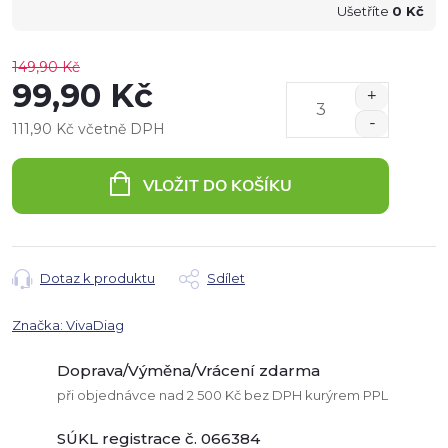
Ušetříte
0 Kč
149,90 Kč
99,90 Kč
111,90 Kč včetně DPH
Měrná
cena:
VLOŽIT DO KOŠÍKU
Dotaz k produktu
Sdílet
Značka:
VivaDiag
Doprava/Výměna/Vrácení zdarma
při objednávce nad 2 500 Kč bez DPH kurýrem PPL
SÚKL registrace č. 066384