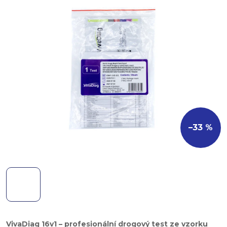
–33 %
VivaDiag 16v1 – profesionální drogový test ze vzorku