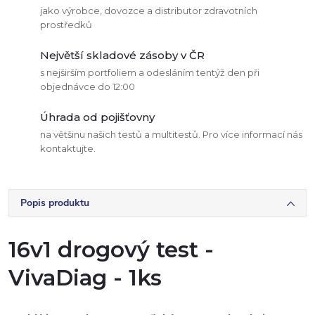
jako výrobce, dovozce a distributor zdravotních
prostředků
Největší skladové zásoby v ČR
s nejširším portfoliem a odesláním tentýž den při
objednávce do 12:00
Úhrada od pojišťovny
na většinu našich testů a multitestů. Pro více informací nás
kontaktujte.
Popis produktu
16v1 drogový test -
VivaDiag - 1ks