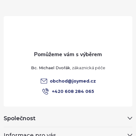
Z
á
d
á
a
p
c
a
í
t
p
Bc. Michael Dvořák
r
í
obchod
@
joymed.cz
v
+420 608 284 065
k
y
Společnost
v
Informace pro vás