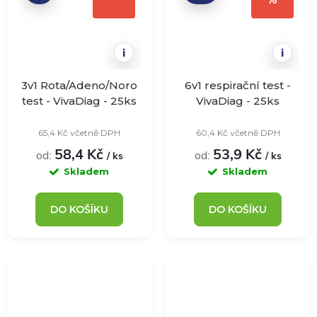
i
i
3v1 Rota/Adeno/Noro
6v1 respirační test -
test - VivaDiag - 25ks
VivaDiag - 25ks
65,4 Kč včetně DPH
60,4 Kč včetně DPH
58,4 Kč
53,9 Kč
od:
od:
/ ks
/ ks
Skladem
Skladem
DO KOŠÍKU
DO KOŠÍKU