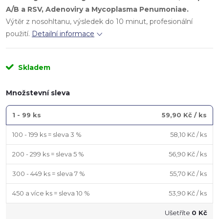
A/B
a
RSV, Adenoviry a Mycoplasma Penumoniae
.
Výtěr z nosohltanu, výsledek do 10 minut, profesionální
použití.
Detailní informace
Skladem
Množstevní sleva
1 - 99 ks
59,90 Kč
/ ks
100 - 199 ks = sleva 3 %
58,10 Kč
/ ks
200 - 299 ks = sleva 5 %
56,90 Kč
/ ks
300 - 449 ks = sleva 7 %
55,70 Kč
/ ks
450 a více ks = sleva 10 %
53,90 Kč
/ ks
Ušetříte
0 Kč