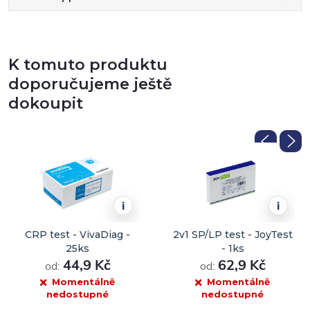
K tomuto produktu
doporučujeme ještě
dokoupit
i
i
CRP test - VivaDiag -
2v1 SP/LP test - JoyTest
25ks
- 1ks
44,9 Kč
62,9 Kč
od:
od:
Momentálně
Momentálně
nedostupné
nedostupné