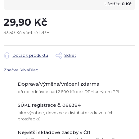
Ušetříte
0 Kč
29,90 Kč
33,50 Kč včetně DPH
Měrná
cena:
Dotaz k produktu
Sdílet
Značka:
VivaDiag
Doprava/Výměna/Vrácení zdarma
při objednávce nad 2 500 Kč bez DPH kurýrem PPL
SÚKL registrace č. 066384
jako výrobce, dovozce a distributor zdravotních
prostředků
Největší skladové zásoby v ČR