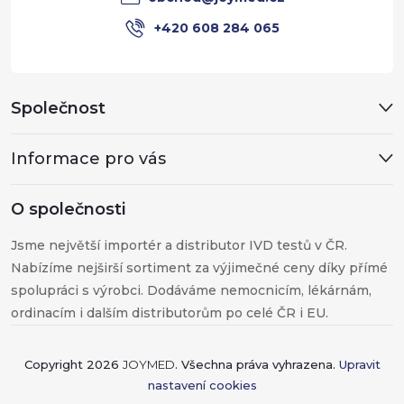
+420 608 284 065
Společnost
Informace pro vás
O společnosti
Jsme největší importér a distributor IVD testů v ČR.
Nabízíme nejširší sortiment za výjimečné ceny díky přímé
spolupráci s výrobci. Dodáváme nemocnicím, lékárnám,
ordinacím i dalším distributorům po celé ČR i EU.
Copyright 2026
JOYMED
. Všechna práva vyhrazena.
Upravit
nastavení cookies