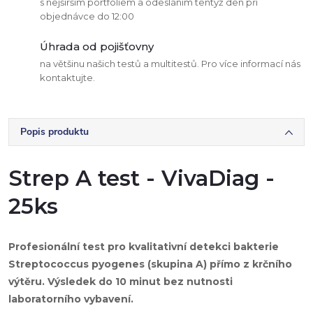
s nejširším portfoliem a odesláním tentýž den při
objednávce do 12:00
Úhrada od pojišťovny
na většinu našich testů a multitestů. Pro více informací nás
kontaktujte.
Popis produktu
Strep A test - VivaDiag -
25ks
Profesionální test pro kvalitativní detekci bakterie
Streptococcus pyogenes (skupina A)
přímo z krčního
výtěru. Výsledek do 10 minut bez nutnosti
laboratorního vybavení.