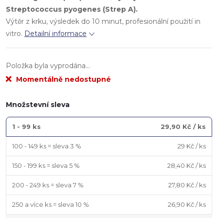
Streptococcus pyogenes (Strep A).
Výtěr z krku, výsledek do 10 minut, profesionální použití in
vitro.
Detailní informace
Položka byla vyprodána…
Momentálně nedostupné
Množstevní sleva
1 - 99 ks
29,90 Kč
/ ks
100 - 149 ks = sleva 3 %
29 Kč
/ ks
150 - 199 ks = sleva 5 %
28,40 Kč
/ ks
200 - 249 ks = sleva 7 %
27,80 Kč
/ ks
250 a více ks = sleva 10 %
26,90 Kč
/ ks