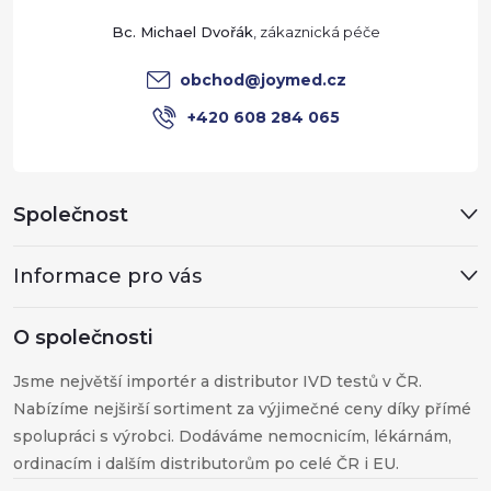
t
Bc. Michael Dvořák
í
obchod
@
joymed.cz
+420 608 284 065
Společnost
Informace pro vás
O společnosti
Jsme největší importér a distributor IVD testů v ČR.
Nabízíme nejširší sortiment za výjimečné ceny díky přímé
spolupráci s výrobci. Dodáváme nemocnicím, lékárnám,
ordinacím i dalším distributorům po celé ČR i EU.