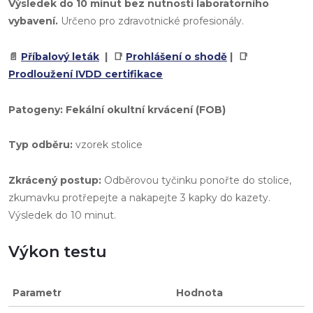
Výsledek do 10 minut bez nutnosti laboratorního
vybavení.
Určeno pro zdravotnické profesionály.
📄
Příbalový leták
| 📑
Prohlášení o shodě
| 📑
Prodloužení IVDD certifikace
Patogeny:
Fekální okultní krvácení (FOB)
Typ odběru:
vzorek stolice
Zkrácený postup:
Odběrovou tyčinku ponořte do stolice,
zkumavku protřepejte a nakapejte 3 kapky do kazety.
Výsledek do 10 minut.
Výkon testu
Parametr
Hodnota