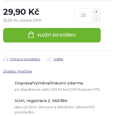
29,90 Kč
33,50 Kč včetně DPH
Měrná
cena:
VLOŽIT DO KOŠÍKU
Dotaz k produktu
Sdílet
Značka:
VivaDiag
Doprava/Výměna/Vrácení zdarma
při objednávce nad 2 500 Kč bez DPH kurýrem PPL
SÚKL registrace č. 066384
jako výrobce, dovozce a distributor zdravotních
prostředků