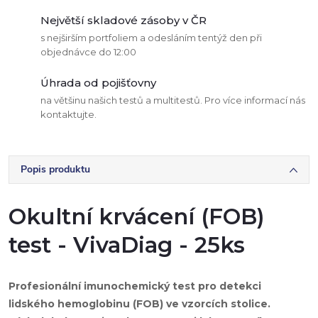
Největší skladové zásoby v ČR
s nejširším portfoliem a odesláním tentýž den při
objednávce do 12:00
Úhrada od pojišťovny
na většinu našich testů a multitestů. Pro více informací nás
kontaktujte.
Popis produktu
Okultní krvácení (FOB)
test - VivaDiag - 25ks
Profesionální imunochemický test pro detekci
lidského hemoglobinu (FOB) ve vzorcích stolice.