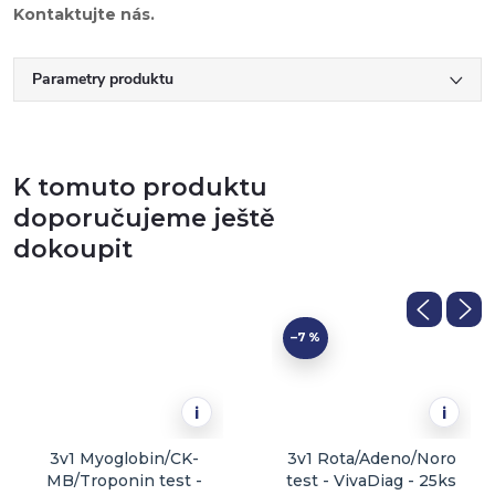
Kontaktujte nás.
Parametry produktu
K tomuto produktu
doporučujeme ještě
dokoupit
–7 %
i
i
3v1 Myoglobin/CK-
3v1 Rota/Adeno/Noro
MB/Troponin test -
test - VivaDiag - 25ks