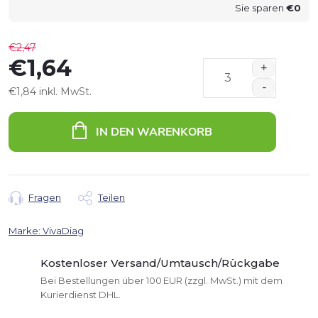
Sie sparen
€0
€2,47
€1,64
€1,84 inkl. MwSt.
Verkaufspreis:
IN DEN WARENKORB
Fragen
Teilen
Marke:
VivaDiag
Kostenloser Versand/Umtausch/Rückgabe
Bei Bestellungen über 100 EUR (zzgl. MwSt.) mit dem
Kurierdienst DHL.