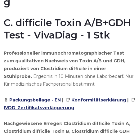
g
C. difficile Toxin A/B+GDH
Test - VivaDiag - 1 Stk
Professioneller immunochromatographischer Test
zum qualitativen Nachweis von Toxin A/B und GDH,
produziert von Clostridium difficile in einer
Stuhlprobe.
Ergebnis in 10 Minuten ohne Laborbedarf. Nur
für medizinisches Fachpersonal bestimmt.
📄
Packungsbeilage - EN
| 📑
Konformitätserklärung
| 📑
IVDD-Zertifikatsverlängerung
Nachgewiesene Erreger:
Clostridium difficile Toxin A
,
Clostridium difficile Toxin B
,
Clostridium difficile GDH