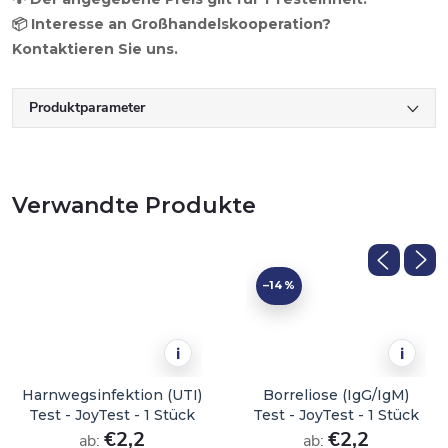
📦 Interesse an Großhandelskooperation?
Kontaktieren Sie uns.
Produktparameter
Verwandte Produkte
–14 %
i
i
Harnwegsinfektion (UTI)
Borreliose (IgG/IgM)
Test - JoyTest - 1 Stück
Test - JoyTest - 1 Stück
€2,2
€2,2
ab:
ab: