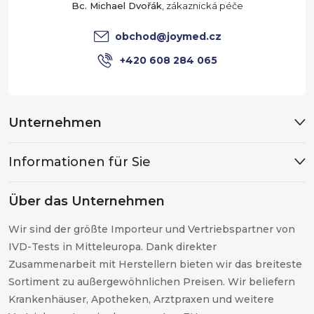
Bc. Michael Dvořák
i
obchod
@
joymed.cz
l
+420 608 284 065
e
Unternehmen
Informationen für Sie
Über das Unternehmen
Wir sind der größte Importeur und Vertriebspartner von
IVD-Tests in Mitteleuropa. Dank direkter
Zusammenarbeit mit Herstellern bieten wir das breiteste
Sortiment zu außergewöhnlichen Preisen. Wir beliefern
Krankenhäuser, Apotheken, Arztpraxen und weitere