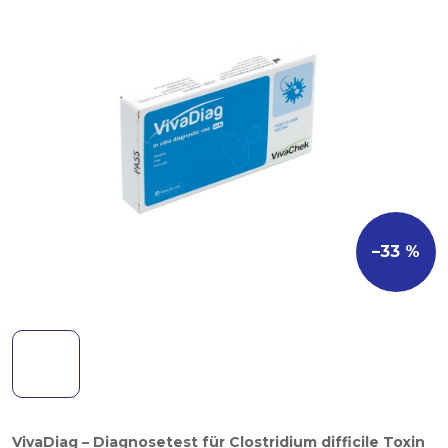
–33 %
VivaDiag – Diagnosetest für Clostridium difficile Toxin