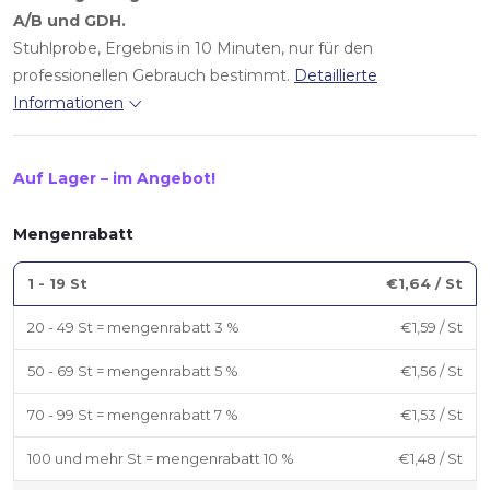
A/B und GDH.
Stuhlprobe, Ergebnis in 10 Minuten, nur für den
professionellen Gebrauch bestimmt.
Detaillierte
Informationen
Auf Lager – im Angebot!
Mengenrabatt
1 - 19 St
€1,64
/ St
20 - 49 St = mengenrabatt 3 %
€1,59
/ St
50 - 69 St = mengenrabatt 5 %
€1,56
/ St
70 - 99 St = mengenrabatt 7 %
€1,53
/ St
100 und mehr St = mengenrabatt 10 %
€1,48
/ St