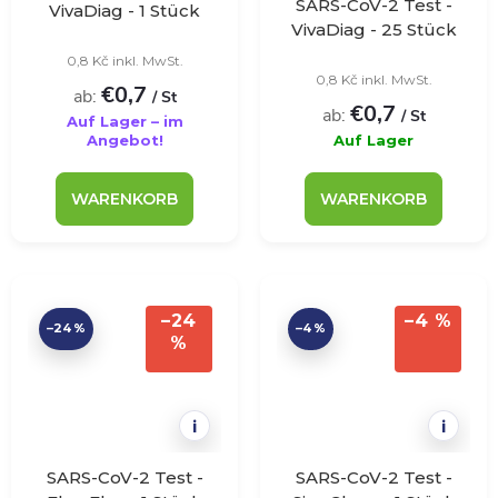
SARS-CoV-2 Test -
VivaDiag - 1 Stück
VivaDiag - 25 Stück
0,8 Kč inkl. MwSt.
0,8 Kč inkl. MwSt.
€0,7
ab:
/ St
€0,7
ab:
/ St
Auf Lager – im
Angebot!
Auf Lager
WARENKORB
WARENKORB
–24
–4 %
–24 %
–4 %
%
i
i
SARS-CoV-2 Test -
SARS-CoV-2 Test -