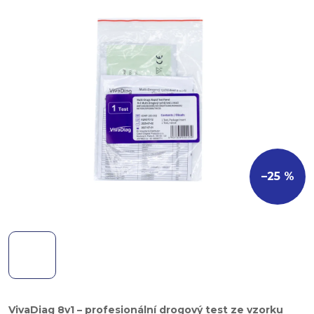
–25 %
VivaDiag 8v1 – profesionální drogový test ze vzorku