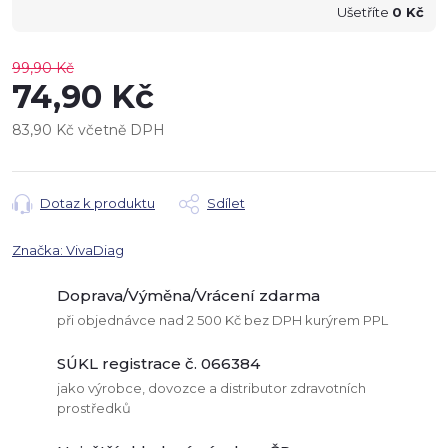
Ušetříte
0 Kč
99,90 Kč
74,90 Kč
83,90 Kč včetně DPH
Měrná
cena:
Dotaz k produktu
Sdílet
Značka:
VivaDiag
Doprava/Výměna/Vrácení zdarma
při objednávce nad 2 500 Kč bez DPH kurýrem PPL
SÚKL registrace č. 066384
jako výrobce, dovozce a distributor zdravotních
prostředků