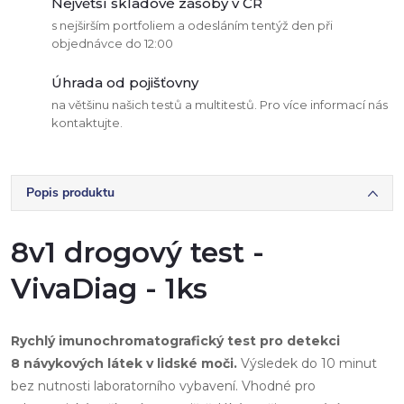
Největší skladové zásoby v ČR
s nejširším portfoliem a odesláním tentýž den při
objednávce do 12:00
Úhrada od pojišťovny
na většinu našich testů a multitestů. Pro více informací nás
kontaktujte.
Popis produktu
8v1 drogový test -
VivaDiag - 1ks
Rychlý imunochromatografický test pro detekci
8
návykových látek
v lidské moči.
Výsledek do 10 minut
bez nutnosti laboratorního vybavení. Vhodné pro