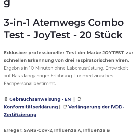
g
3-in-1 Atemwegs Combo
Test - JoyTest - 20 Stück
Exklusiver professioneller Test der Marke JOYTEST zur
schnellen Erkennung von drei respiratorischen Viren.
Ergebnis in 10 Minuten ohne Laborausrüstung. Entwickelt
auf Basis langjähriger Erfahrung. Für medizinisches
Fachpersonal bestimmt.
📄
Gebrauchsanweisung - EN
| 📑
Konformitätserklärung
| 📑
Verlängerung der IVDD-
Zertifizierung
Erreger:
SARS-CoV-2
,
Influenza A
,
Influenza B