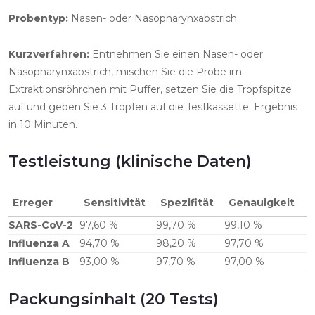
Probentyp:
Nasen- oder Nasopharynxabstrich
Kurzverfahren:
Entnehmen Sie einen Nasen- oder
Nasopharynxabstrich, mischen Sie die Probe im
Extraktionsröhrchen mit Puffer, setzen Sie die Tropfspitze
auf und geben Sie 3 Tropfen auf die Testkassette. Ergebnis
in 10 Minuten.
Testleistung (klinische Daten)
Erreger
Sensitivität
Spezifität
Genauigkeit
SARS-CoV-2
97,60 %
99,70 %
99,10 %
Influenza A
94,70 %
98,20 %
97,70 %
Influenza B
93,00 %
97,70 %
97,00 %
Packungsinhalt (20 Tests)