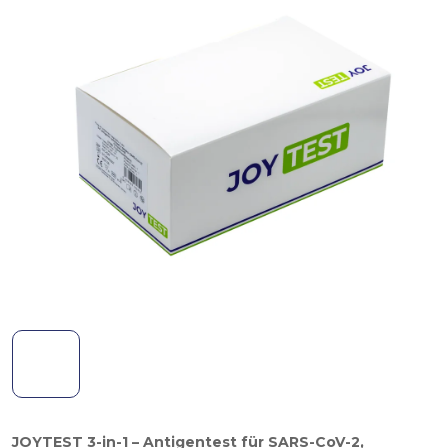
JOYTEST 3-in-1 – Antigentest für SARS-CoV-2,