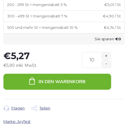
200 - 299 St = mengenrabatt 5 %
€5,01
/ St
300 - 499 St = mengenrabatt 7 %
€4,90
/ St
500 und mehr St = mengenrabatt 10 %
€4,74
/ St
Sie sparen
€0
€5,27
€5,90 inkl. MwSt.
Verkaufspreis:
IN DEN WARENKORB
Fragen
Teilen
Marke:
JoyTest