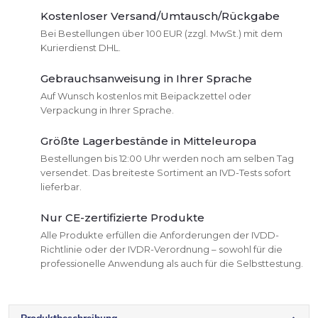
Kostenloser Versand/Umtausch/Rückgabe
Bei Bestellungen über 100 EUR (zzgl. MwSt.) mit dem
Kurierdienst DHL.
Gebrauchsanweisung in Ihrer Sprache
Auf Wunsch kostenlos mit Beipackzettel oder
Verpackung in Ihrer Sprache.
Größte Lagerbestände in Mitteleuropa
Bestellungen bis 12:00 Uhr werden noch am selben Tag
versendet. Das breiteste Sortiment an IVD-Tests sofort
lieferbar.
Nur CE-zertifizierte Produkte
Alle Produkte erfüllen die Anforderungen der IVDD-
Richtlinie oder der IVDR-Verordnung – sowohl für die
professionelle Anwendung als auch für die Selbsttestung.