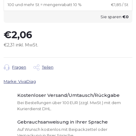
100 und mehr St = mengenrabatt 10 %
€1,85
/ St
Sie sparen
€0
€2,06
€2,31 inkl. MwSt.
Verkaufspreis:
Fragen
Teilen
Marke:
VivaDiag
Kostenloser Versand/Umtausch/Rückgabe
Bei Bestellungen über 100 EUR (zzgl. MwSt.) mit dem
Kurierdienst DHL.
Gebrauchsanweisung in Ihrer Sprache
Auf Wunsch kostenlos mit Beipackzettel oder
Verpackung in Ihrer Sprache.