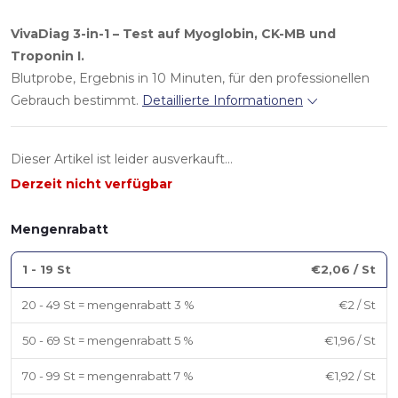
VivaDiag 3-in-1 – Test auf Myoglobin, CK-MB und
Troponin I.
Blutprobe, Ergebnis in 10 Minuten, für den professionellen
Gebrauch bestimmt.
Detaillierte Informationen
Dieser Artikel ist leider ausverkauft…
Derzeit nicht verfügbar
Mengenrabatt
1 - 19 St
€2,06
/ St
20 - 49 St = mengenrabatt 3 %
€2
/ St
50 - 69 St = mengenrabatt 5 %
€1,96
/ St
70 - 99 St = mengenrabatt 7 %
€1,92
/ St