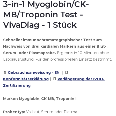
3-in-1 Myoglobin/CK-
MB/Troponin Test -
VivaDiag - 1 Stück
Schneller immunochromatographischer Test zum
Nachweis von drei kardialen Markern aus einer Blut-,
Serum- oder Plasmaprobe.
Ergebnis in 10 Minuten ohne
Laborausrüstung. Für den professionellen Einsatz bestimmt.
📄
Gebrauchsanweisung - EN
| 📑
Konformitätserklärung
| 📑
Verlängerung der IVDD-
Zertifizierung
Marker:
Myoglobin
,
CK-MB
,
Troponin I
Probentyp:
Vollblut, Serum oder Plasma